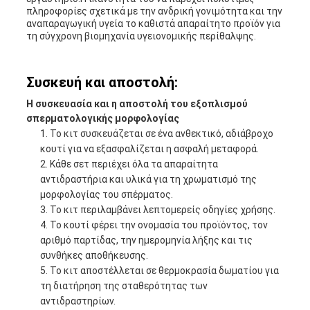
πληροφορίες σχετικά με την ανδρική γονιμότητα και την
αναπαραγωγική υγεία το καθιστά απαραίτητο προϊόν για
τη σύγχρονη βιομηχανία υγειονομικής περίθαλψης.
Συσκευή και αποστολή:
Η συσκευασία και η αποστολή του εξοπλισμού
σπερματολογικής μορφολογίας
Το κιτ συσκευάζεται σε ένα ανθεκτικό, αδιάβροχο
κουτί για να εξασφαλίζεται η ασφαλή μεταφορά.
Κάθε σετ περιέχει όλα τα απαραίτητα
αντιδραστήρια και υλικά για τη χρωματισμό της
μορφολογίας του σπέρματος.
Το κιτ περιλαμβάνει λεπτομερείς οδηγίες χρήσης.
Το κουτί φέρει την ονομασία του προϊόντος, τον
αριθμό παρτίδας, την ημερομηνία λήξης και τις
συνθήκες αποθήκευσης.
Το κιτ αποστέλλεται σε θερμοκρασία δωματίου για
τη διατήρηση της σταθερότητας των
αντιδραστηρίων.