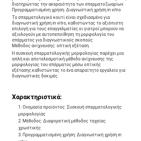
διατηρώντας την ακεραιότητα των σπερματοζωαρίων.
Προγραμματισμένη χρήση: Διαγνωστική χρήση in vitro
Το σπερματολογικό κουτί είναι σχεδιασμένο για
διαγνωστική χρήση in vitro, καθιστώντας το αξιόπιστη
επιλογή για τους επαγγελματίες.οι γιατροί μπορούν να
αξιολογούν με αυτοπεποίθηση τη μορφολογία του
σπέρματος για διαγνωστικούς σκοπούς.
Μέθοδος ανίχνευσης: οπτική εξέταση
Η συσκευή σπερματολογικής μορφολογίας παρέχει μια
απλή και αποτελεσματική μέθοδο ανίχνευσης της
μορφολογίας του σπέρματος μέσω οπτικής
εξέτασης.καθιστώντας το ένα απαραίτητο εργαλείο για
διαγνωστικές δοκιμές.
Χαρακτηριστικά:
Ονομασία προϊόντος: Συσκευή σπερματολογικής
μορφολογίας
Μέθοδος: Διαφορετική μέθοδος ταχείας
χρωστικής
Προγραμματισμένη χρήση: Διαγνωστική χρήση in