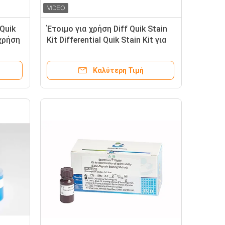
Quik
Έτοιμο για χρήση Diff Quik Stain
χρήση
Kit Differential Quik Stain Kit για
μορφολογία σπερματοζωαρίων
Καλύτερη Τιμή