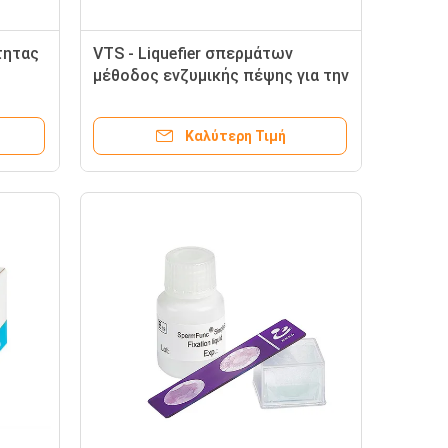
τητας
VTS - Liquefier σπερμάτων
μέθοδος ενζυμικής πέψης για την
αρσενική δοκιμή στειρότητας
Καλύτερη Τιμή