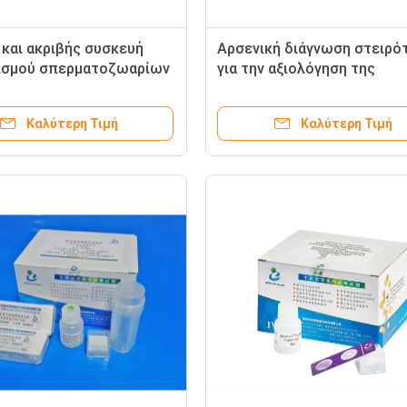
 και ακριβής συσκευή
Αρσενική διάγνωση στειρό
ισμού σπερματοζωαρίων
για την αξιολόγηση της
μέθοδο ταχείας χρωστικής
ζωτικότητας σπέρματος
οποίησης
Καλύτερη Τιμή
Καλύτερη Τιμή