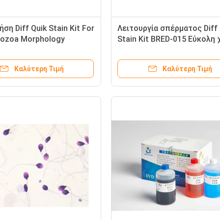
ση Diff Quik Stain Kit For
Λειτουργία σπέρματος Diff 
ozoa Morphology
Stain Kit BRED-015 Εύκολη 
it
για μορφολογία
σπερματοζωαρίων
Καλύτερη Τιμή
Καλύτερη Τιμή