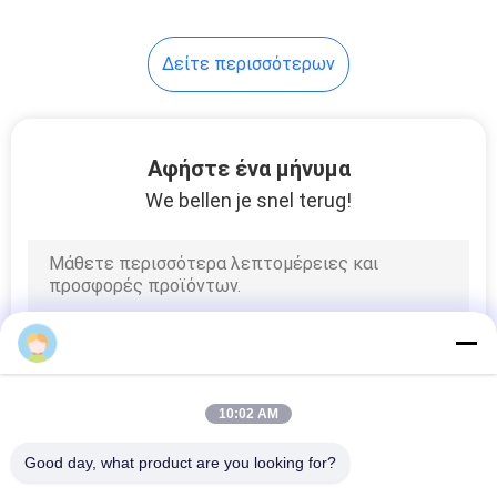
5
Δείτε περισσότερων
Δημιουργική
δοκιμή ROS
Αφήστε ένα μήνυμα
We bellen je snel terug!
8
Σετ
Κυτταρομετρίας
Ροής
10:02 AM
Good day, what product are you looking for?