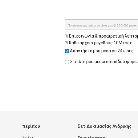
Το μήνυμα σας πρέπει να είναι μεταξύ 20-3.000 χαρακτ
Επικοινωνία & προαιρετική λεπτο
Κάθε αρχείο μεγέθους 10M max.
Απαντήστε μου μέσα σε 24 ώρες.
Στείλτε μου μέσω email δύο φορέ
περίπου
Σετ Δοκιμασίας Ανδρικής
Σπίτι