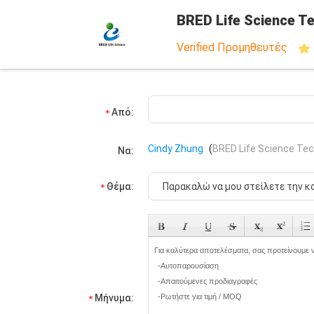
BRED Life Science Te
Verified Προμηθευτές
Από:
Cindy Zhung
(
BRED Life Science Tec
Να:
Θέμα:
Μήνυμα: