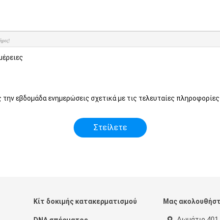
ήρες!
μέρειες
ς την εβδομάδα ενημερώσεις σχετικά με τις τελευταίες πληροφορίες
Κίτ δοκιμής κατακερματισμού
Μας ακολουθήσ
Δωμάτιο 401,