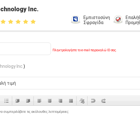
chnology Inc.
Εμπιστοσύνη
Επαλή
Σφραγίδα
Προμη
Πληκτρολογήστε το e-mail παρακαλώ ID σας.
hnology Inc.
)