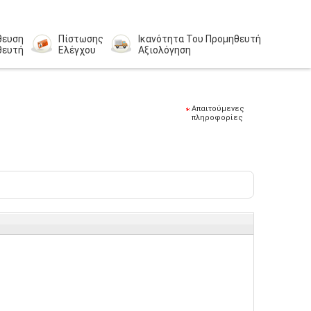
θευση
Πίστωσης
Ικανότητα Του Προμηθευτή
θευτή
Ελέγχου
Αξιολόγηση
Απαιτούμενες
πληροφορίες