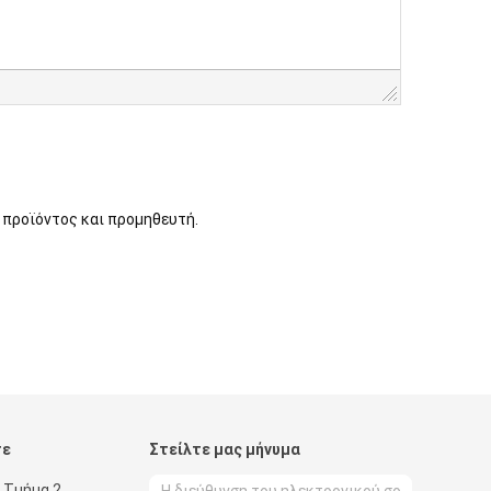
 προϊόντος και προμηθευτή.
τε
Στείλτε μας μήνυμα
 Τμήμα 2,