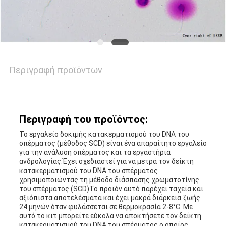
ΕΙΔΉΣΕΙΣ
ΙΣΤΟΛΌΓΙΟ
Περιγραφή προϊόντων
ΖΗΤΉΣΤΕ
ΈΝΑ
Περιγραφή του προϊόντος:
ΑΠΌΣΠΑΣΜΑ
Το εργαλείο δοκιμής κατακερματισμού του DNA του
σπέρματος (μέθοδος SCD) είναι ένα απαραίτητο εργαλείο
για την ανάλυση σπέρματος και τα εργαστήρια
ανδρολογίας.Έχει σχεδιαστεί για να μετρά τον δείκτη
SITEMAP
κατακερματισμού του DNA του σπέρματος
χρησιμοποιώντας τη μέθοδο διάσπασης χρωματοτίνης
του σπέρματος (SCD)Το προϊόν αυτό παρέχει ταχεία και
αξιόπιστα αποτελέσματα και έχει μακρά διάρκεια ζωής
PRIVACY
24 μηνών όταν φυλάσσεται σε θερμοκρασία 2-8°C. Με
αυτό το κιτ μπορείτε εύκολα να αποκτήσετε τον δείκτη
POLICY
κατακερματισμού του DNA του σπέρματος,ο οποίος