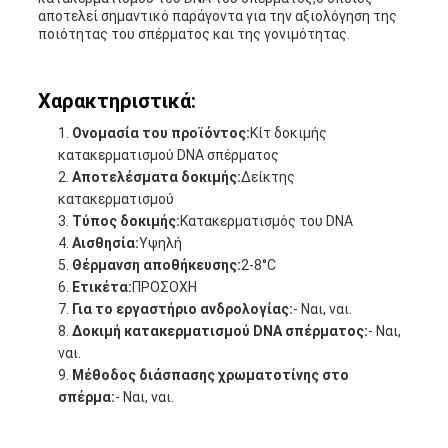
αποτελεί σημαντικό παράγοντα για την αξιολόγηση της
ποιότητας του σπέρματος και της γονιμότητας.
Χαρακτηριστικά:
Ονομασία του προϊόντος:
Κίτ δοκιμής
κατακερματισμού DNA σπέρματος
Αποτελέσματα δοκιμής:
Δείκτης
κατακερματισμού
Τύπος δοκιμής:
Κατακερματισμός του DNA
Αισθησία:
Υψηλή
Θέρμανση αποθήκευσης:
2-8°C
Ετικέτα:
ΠΡΟΣΟΧΗ
Για το εργαστήριο ανδρολογίας:
- Ναι, ναι.
Δοκιμή κατακερματισμού DNA σπέρματος:
- Ναι,
ναι.
Μέθοδος διάσπασης χρωματοτίνης στο
σπέρμα:
- Ναι, ναι.