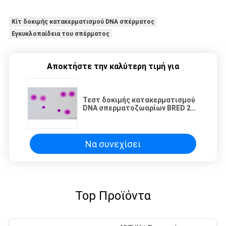
Κίτ δοκιμής κατακερματισμού DNA σπέρματος
Εγκυκλοπαίδεια του σπέρματος
Αποκτήστε την καλύτερη τιμή για
Τεστ δοκιμής κατακερματισμού
DNA σπερματοζωαρίων BRED 24
μήνες διάρκεια ζωής
Να συνεχίσει
Top Προϊόντα