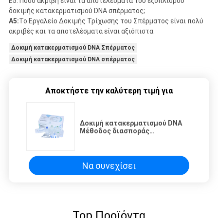
Ε5: Πόσο ακριβή είναι τα αποτελέσματα του εξοπλισμού
δοκιμής κατακερματισμού DNA σπέρματος;
Α5:
Το Εργαλείο Δοκιμής Τρίχωσης του Σπέρματος είναι πολύ
ακριβές και τα αποτελέσματα είναι αξιόπιστα.
Δοκιμή κατακερματισμού DNA Σπέρματος
Δοκιμή κατακερματισμού DNA σπέρματος
Αποκτήστε την καλύτερη τιμή για
Δοκιμή κατακερματισμού DNA
Μέθοδος διασποράς
χρωματοτίνης σπέρματος για
δείκτη κατακερματισμού
Να συνεχίσει
Top Προϊόντα