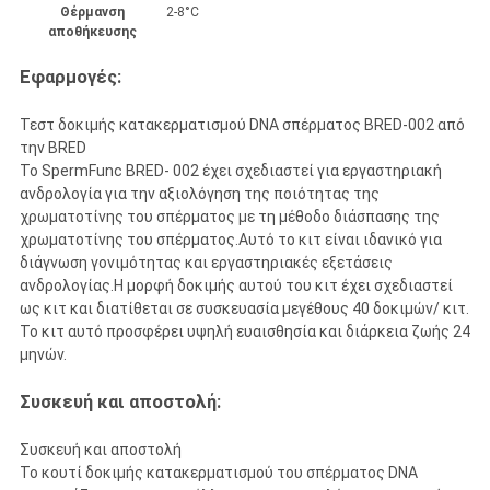
Θέρμανση
2-8°C
αποθήκευσης
Εφαρμογές:
Τεστ δοκιμής κατακερματισμού DNA σπέρματος BRED-002 από
την BRED
Το SpermFunc BRED- 002 έχει σχεδιαστεί για εργαστηριακή
ανδρολογία για την αξιολόγηση της ποιότητας της
χρωματοτίνης του σπέρματος με τη μέθοδο διάσπασης της
χρωματοτίνης του σπέρματος.Αυτό το κιτ είναι ιδανικό για
διάγνωση γονιμότητας και εργαστηριακές εξετάσεις
ανδρολογίας.Η μορφή δοκιμής αυτού του κιτ έχει σχεδιαστεί
ως κιτ και διατίθεται σε συσκευασία μεγέθους 40 δοκιμών/ κιτ.
Το κιτ αυτό προσφέρει υψηλή ευαισθησία και διάρκεια ζωής 24
μηνών.
Συσκευή και αποστολή:
Συσκευή και αποστολή
Το κουτί δοκιμής κατακερματισμού του σπέρματος DNA