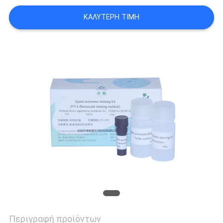
ΖΗΤΉΣΤΕ
ΚΑΛΎΤΕΡΗ ΤΙΜΉ
ΈΝΑ
ΑΠΌΣΠΑΣΜΑ
SITEMAP
PRIVACY
POLICY
Περιγραφή προϊόντων