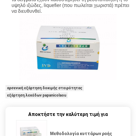
υψηλό ιξώδες, liquefier (που πωλείται χωριστά) πρέπει
να διευθυνθεί.
αρσενική εξάρτηση δοκιμής στειρότητας
εξάρτηση λεκέδων papanicolaou
Αποκτήστε την καλύτερη τιμή για
Μεθοδολογία κυττάρων ροής