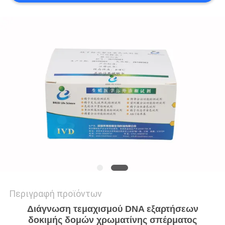
ΖΗΤΉΣΤΕ
ΈΝΑ
ΑΠΌΣΠΑΣΜΑ
SITEMAP
PRIVACY
POLICY
Περιγραφή προϊόντων
Διάγνωση τεμαχισμού DNA εξαρτήσεων
δοκιμής δομών χρωματίνης σπέρματος