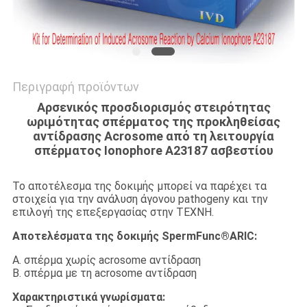
Περιγραφή προϊόντων
Αρσενικός προσδιορισμός στειρότητας
ωριμότητας σπέρματος της προκληθείσας
αντίδρασης Acrosome από τη λειτουργία
σπέρματος Ionophore A23187 ασβεστίου
Το αποτέλεσμα της δοκιμής μπορεί να παρέχει τα
στοιχεία για την ανάλυση άγονου pathogeny και την
επιλογή της επεξεργασίας στην ΤΕΧΝΗ.
Αποτελέσματα της δοκιμής SpermFunc®ARIC:
Α. σπέρμα χωρίς acrosome αντίδραση
Β. σπέρμα με τη acrosome αντίδραση
Χαρακτηριστικά γνωρίσματα: