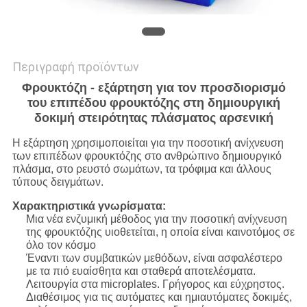
Περιγραφή προϊόντων
Φρουκτόζη - εξάρτηση για τον προσδιορισμό
του επιπέδου φρουκτόζης στη δημιουργική
δοκιμή στειρότητας πλάσματος αρσενική
Η εξάρτηση χρησιμοποιείται για την ποσοτική ανίχνευση
των επιπέδων φρουκτόζης στο ανθρώπινο δημιουργικό
πλάσμα, στο ρευστό σωμάτων, τα τρόφιμα και άλλους
τύπους δειγμάτων.
Χαρακτηριστικά γνωρίσματα:
Μια νέα ενζυμική μέθοδος για την ποσοτική ανίχνευση
της φρουκτόζης υιοθετείται, η οποία είναι καινοτόμος σε
όλο τον κόσμο
Έναντι των συμβατικών μεθόδων, είναι ασφαλέστερο
με τα πιό ευαίσθητα και σταθερά αποτελέσματα.
Λειτουργία στα microplates. Γρήγορος και εύχρηστος.
Διαθέσιμος για τις αυτόματες και ημιαυτόματες δοκιμές,