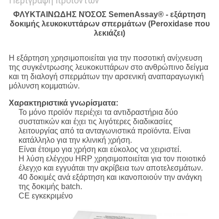
Περιγραφή προϊόντων
ΦΛΥΚΤΑΙΝΩΔΗΣ ΝΌΣΟΣ SemenAssay® - εξάρτηση
δοκιμής λευκοκυττάρων σπερμάτων (Peroxidase που
λεκιάζει)
Η εξάρτηση χρησιμοποιείται για την ποσοτική ανίχνευση
της συγκέντρωσης λευκοκυττάρων στο ανθρώπινο δείγμα
και τη διαλογή σπερμάτων την αρσενική αναπαραγωγική
μόλυνση κομματιών.
Χαρακτηριστικά γνωρίσματα:
Το μόνο προϊόν περιέχει τα αντιδραστήρια δύο
συστατικών και έχει τις λιγότερες διαδικασίες
λειτουργίας από τα ανταγωνιστικά προϊόντα. Είναι
κατάλληλο για την κλινική χρήση.
Είναι έτοιμο για χρήση και εύκολος να χειριστεί.
Η λύση ελέγχου HRP χρησιμοποιείται για τον ποιοτικό
έλεγχο και εγγυάται την ακρίβεια των αποτελεσμάτων.
40 δοκιμές ανά εξάρτηση και ικανοποιούν την ανάγκη
της δοκιμής batch.
CE εγκεκριμένο