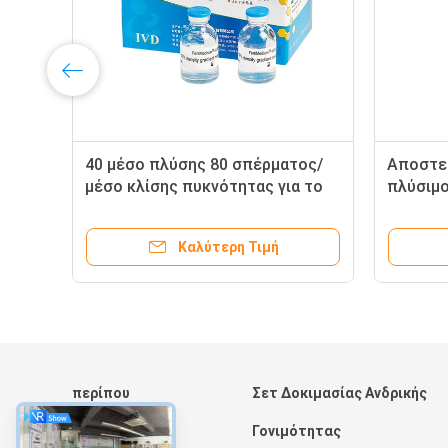
40 μέσο πλύσης 80 σπέρματος/
Αποστε
μέσο κλίσης πυκνότητας για το
πλύσιμο
Motile σπέρμα
σπέρμα
Καλύτερη Τιμή
περίπου
Σετ Δοκιμασίας Ανδρικής
Σπίτι
Γονιμότητας