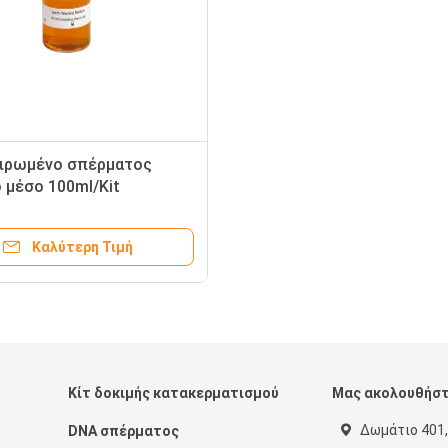
ιρωμένο σπέρματος
 μέσο 100ml/Kit
τος συντήρησης μέσο
Καλύτερη Τιμή
Κίτ δοκιμής κατακερματισμού
Μας ακολουθήσ
Δωμάτιο 401,
DNA σπέρματος