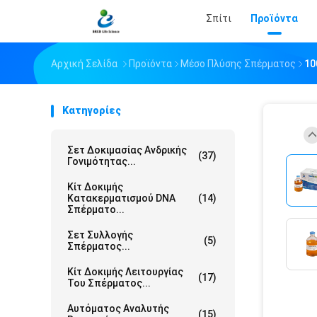
Σπίτι
Προϊόντα
Αρχική Σελίδα
Προϊόντα
Μέσο Πλύσης Σπέρματος
10
Κατηγορίες
Σετ Δοκιμασίας Ανδρικής
(37)
Γονιμότητας...
Κίτ Δοκιμής
Κατακερματισμού DNA
(14)
Σπέρματο...
Σετ Συλλογής
(5)
Σπέρματος...
Κίτ Δοκιμής Λειτουργίας
(17)
Του Σπέρματος...
Αυτόματος Αναλυτής
(15)