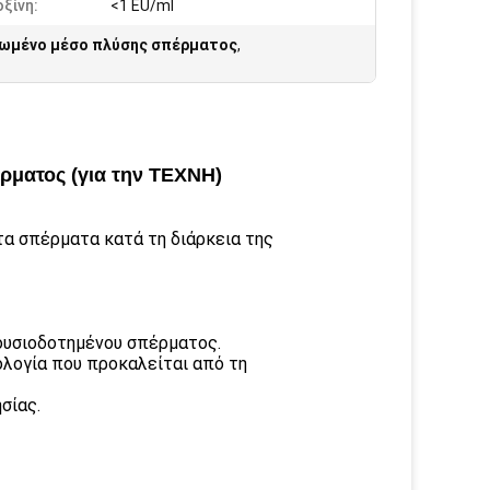
ξίνη:
<1 EU/ml
ωμένο μέσο πλύσης σπέρματος
,
ρματος (για την ΤΕΧΝΗ)
α σπέρματα κατά τη διάρκεια της
ξουσιοδοτημένου σπέρματος.
ολογία που προκαλείται από τη
σίας.