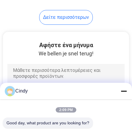
5
Δείτε περισσότερων
Δημιουργική
δοκιμή ROS
Αφήστε ένα μήνυμα
We bellen je snel terug!
8
Σετ
Cindy
Κυτταρομετρίας
Ροής
2:09 PM
Good day, what product are you looking for?