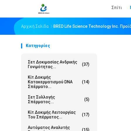
Σπίτι
Αρχική Σελίδα
BRED Life Science Technology Inc. Προ
Κατηγορίες
Σετ Δοκιμασίας Ανδρικής
(37)
Γονιμότητας...
Κίτ Δοκιμής
Κατακερματισμού DNA
(14)
Σπέρματο...
Σετ Συλλογής
(5)
Σπέρματος...
Κίτ Δοκιμής Λειτουργίας
(17)
Του Σπέρματος...
Αυτόματος Αναλυτής
(15)