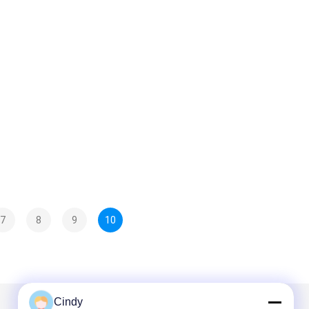
7
8
9
10
Cindy