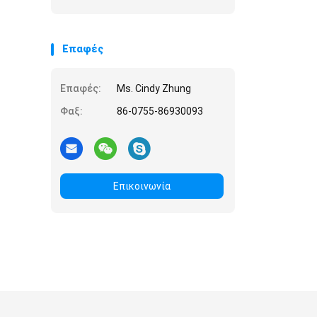
Επαφές
Επαφές:
Ms. Cindy Zhung
Φαξ:
86-0755-86930093
Επικοινωνία