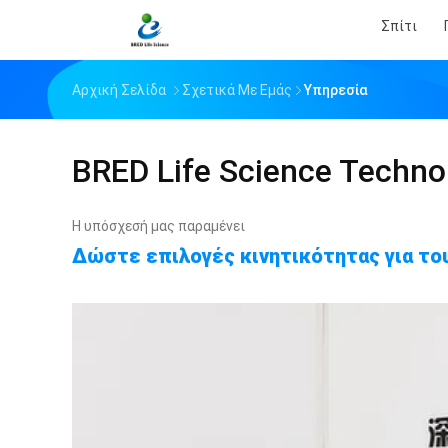
Σπίτι
Αρχική Σελίδα
Σχετικά Με Εμάς
Υπηρεσία
BRED Life Science Technol
Η υπόσχεσή μας παραμένει
Δώστε επιλογές κινητικότητας για του