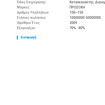
Είδος Επιχείρησης:
Κατασκευαστής, Διανο
Μάρκες:
ΠΡΟΣΟΧΗ
Αριθμός Υπαλλήλων:
100~150
Ετήσιες πωλήσεις:
10000000-50000000
Ιδρύθηκε Έτος:
2009
Εξαγωγή pc:
70% - 80%
Εισαγωγή