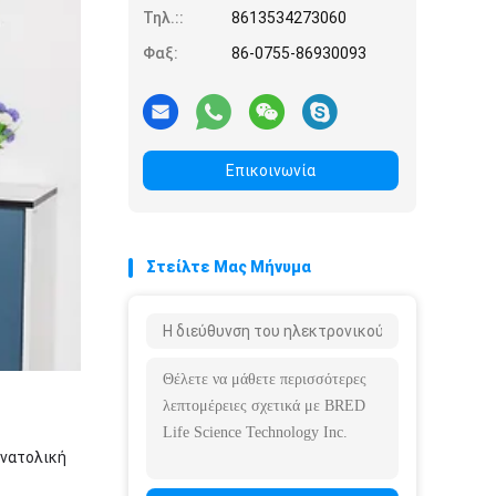
Τηλ.::
8613534273060
Φαξ:
86-0755-86930093
Επικοινωνία
Στείλτε Μας Μήνυμα
ανατολική