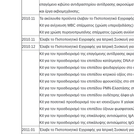
επαγόμενο κιβώτιο αντιδραστηρίου αντίδρασης ακροσώματο
και έργα εκβιομηχάνισης;
2010.11
Τα ακόλουθα προϊόντα έλαβαν το Πιστοποιητικό Εγγραφής 
Kit για ανίχνευση WBC σπέρματος (χρώση υπεροξειδάσης)
Kit για χρώση πυρηνοπρωτεΐνης σπέρματος (χρώση ανιλίν
2010.11
Έλαβε το Πιστοποιητικό Εγγραφής για Ιατρική Συσκευή για “
2010.12
Έλαβε το Πιστοποιητικό Εγγραφής για Ιατρική Συσκευή γι
Kit για τον προσδιορισμό της επαγόμενης αντίδρασης ακρ
Kit για τον προσδιορισμό του επιπέδου κατάτμησης DNA 
Kit για τον προσδιορισμό του επιπέδου ψευδαργύρου στο
Kit για τον προσδιορισμό του επιπέδου κιτρικού οξέος στ
Kit για τον προσδιορισμό του επιπέδου φρουκτόζης στο σ
Kit για τον προσδιορισμό του επιπέδου PMN-Ελαστάσης σ
Kit για τον προσδιορισμό του επιπέδου ουδέτερης άλφα-
Kit για ποσοτικό προσδιορισμό του κιτ ισοενζύμου X γαλ
Kit για τον προσδιορισμό του επιπέδου όξινων φωσφατασ
Kit για τον προσδιορισμό της επικάλυψης αντισώματος Ig
Kit για τον προσδιορισμό της επικάλυψης αντισώματος I
2011.01
Έλαβε το Πιστοποιητικό Εγγραφής για Ιατρική Συσκευή για