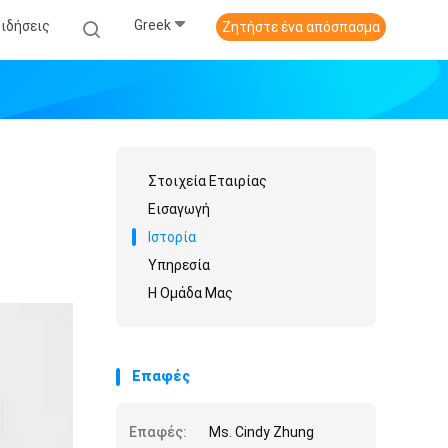
Greek
Ειδήσεις
Ζητήστε ένα απόσπασμα
Στοιχεία Εταιρίας
Εισαγωγή
Ιστορία
Υπηρεσία
Η Ομάδα Μας
Επαφές
Επαφές:
Ms. Cindy Zhung