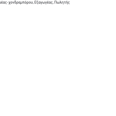
μέας-χονδρεμπόρου, Εξαγωγέας, Πωλητής