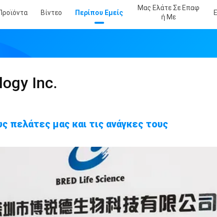
Μας Ελάτε Σε Επαφ
Προϊόντα
Βίντεο
Περίπου Εμείς
Ή Με
ogy Inc.
ς πελάτες μας και τις ανάγκες τους