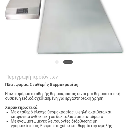
ΠΟΙΟΤΙΚΌΣ
ΈΛΕΓΧΟΣ
ΜΑΣ
ΕΛΆΤΕ
ΣΕ
ΕΠΑΦΉ
Περιγραφή προϊόντων
ΜΕ
Πλατφόρμα Σταθερής Θερμοκρασίας
Η πλατφόρμα σταθερής θερμοκρασίας είναι μια θερμοστατική
ΕΙΔΉΣΕΙΣ
συσκευή ειδικά σχεδιασμένη για εργαστηριακή χρήση.
Χαρακτηριστικά:
Με σταθερό έλεγχο θερμοκρασίας, υψηλή ακρίβεια και
ΙΣΤΟΛΌΓΙΟ
επιφάνεια ανθεκτική σε δακτυλικά αποτυπώματα.
Με ενσωματωμένες λειτουργίες διόρθωσης μη
γραμμικότητας θερμοστοιχείου και θερμίστορ υψηλής