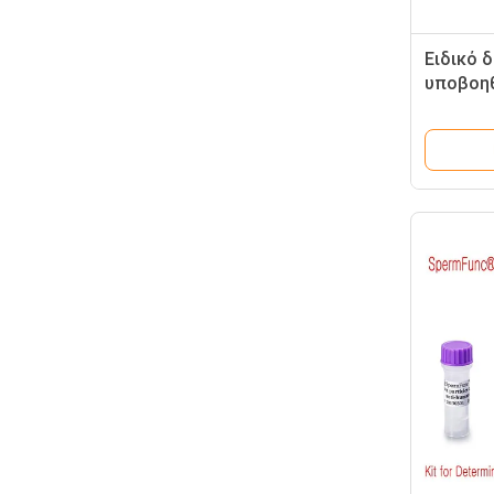
Ειδικό δ
υποβοη