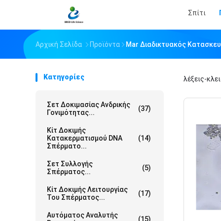
Σπίτι
Αρχική Σελίδα
Προϊόντα
Mar Διαδικτυακός Κατασκε
Κατηγορίες
λέξεις-κλε
Σετ Δοκιμασίας Ανδρικής
(37)
Γονιμότητας...
Κίτ Δοκιμής
Κατακερματισμού DNA
(14)
Σπέρματο...
Σετ Συλλογής
(5)
Σπέρματος...
Κίτ Δοκιμής Λειτουργίας
(17)
Του Σπέρματος...
Αυτόματος Αναλυτής
(15)