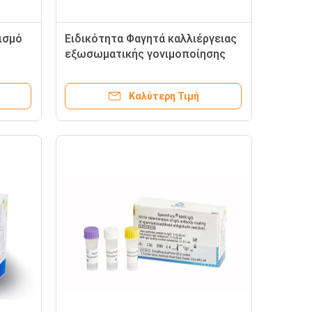
ισμό
Ειδικότητα Φαγητά καλλιέργειας
εξωσωματικής γονιμοποίησης
ν IgA
Καλύτερη Τιμή