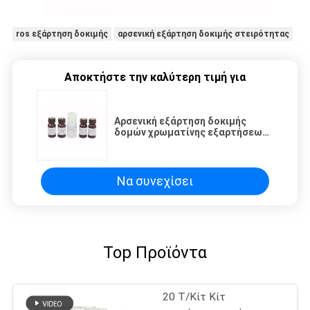
ros εξάρτηση δοκιμής
αρσενική εξάρτηση δοκιμής στειρότητας
Αποκτήστε την καλύτερη τιμή για
Αρσενική εξάρτηση δοκιμής
δομών χρωματίνης εξαρτήσεων
ωριμότητας σπέρματος
στειρότητας/σπέρμα
Να συνεχίσει
Top Προϊόντα
20 Τ/Κίτ Κίτ