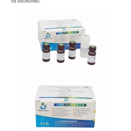
να διευθυνθεί.