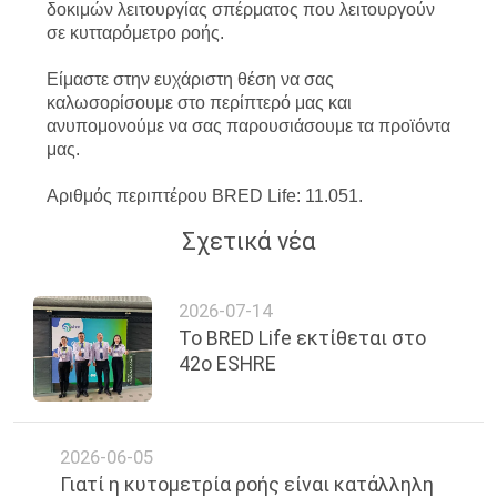
δοκιμών λειτουργίας σπέρματος που λειτουργούν
ΑΠΌΣΠΑΣΜΑ
σε κυτταρόμετρο ροής.
Είμαστε στην ευχάριστη θέση να σας
SITEMAP
καλωσορίσουμε στο περίπτερό μας και
ανυπομονούμε να σας παρουσιάσουμε τα προϊόντα
μας.
PRIVACY
Αριθμός περιπτέρου BRED Life: 11.051.
POLICY
Σχετικά νέα
2026-07-14
Το BRED Life εκτίθεται στο
42ο ESHRE
2026-06-05
Γιατί η κυτομετρία ροής είναι κατάλληλη