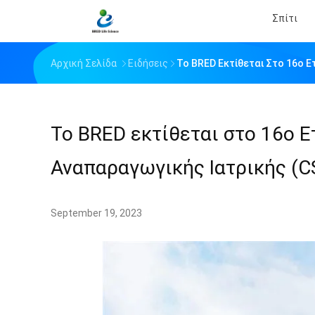
Σπίτι
Αρχική Σελίδα
Ειδήσεις
Το BRED Εκτίθεται Στο 16ο Ε
Το BRED εκτίθεται στο 16ο Ε
Αναπαραγωγικής Ιατρικής (
September 19, 2023