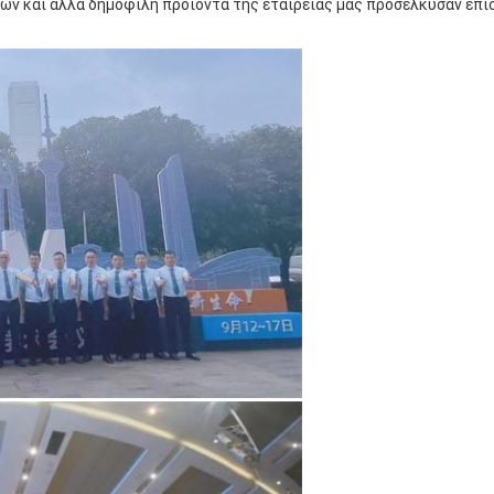
ν και άλλα δημοφιλή προϊόντα της εταιρείας μας προσέλκυσαν επί