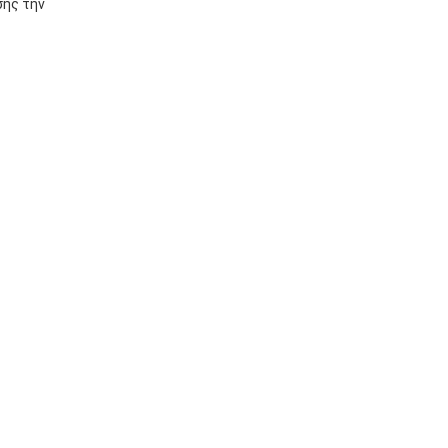
σης την