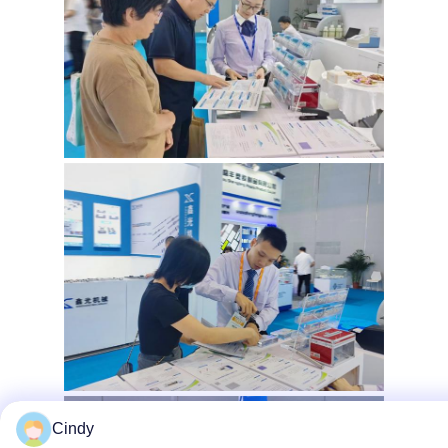
Cindy