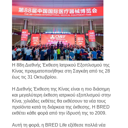
ΑΠΌΣΠΑΣΜΑ
SITEMAP
PRIVACY
POLICY
Η 88η Διεθνής Έκθεση Ιατρικού Εξοπλισμού της
Κίνας πραγματοποιήθηκε στη Σαγκάη από τις 28
έως τις 31 Οκτωβρίου.
Η Διεθνής Έκθεση της Κίνας είναι η πιο διάσημη
και μεγαλύτερη έκθεση ιατρικού εξοπλισμού στην
Κίνα, χιλιάδες εκθέτες θα εκθέσουν τα νέα τους
προϊόντα κατά τη διάρκεια της έκθεσης. Η BRED
εκθέτει κάθε φορά από την ίδρυσή της το 2009.
Αυτή τη φορά, η BRED Life εξέθεσε πολλά νέα