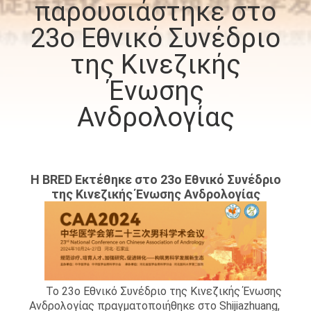
παρουσιάστηκε στο
ΠΟΙΟΤΙΚΌΣ
23ο Εθνικό Συνέδριο
ΈΛΕΓΧΟΣ
της Κινεζικής
Ένωσης
ΜΑΣ
Ανδρολογίας
ΕΛΆΤΕ
ΣΕ
ΕΠΑΦΉ
Η BRED Εκτέθηκε στο 23ο Εθνικό Συνέδριο
ΜΕ
της Κινεζικής Ένωσης Ανδρολογίας
ΕΙΔΉΣΕΙΣ
ΖΗΤΉΣΤΕ
Το 23ο Εθνικό Συνέδριο της Κινεζικής Ένωσης
ΈΝΑ
Ανδρολογίας πραγματοποιήθηκε στο Shijiazhuang,