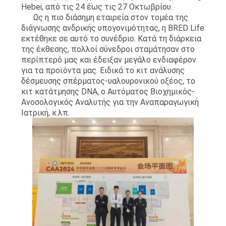
Hebei, από τις 24 έως τις 27 Οκτωβρίου.
ΑΠΌΣΠΑΣΜΑ
Ως η πιο διάσημη εταιρεία στον τομέα της
διάγνωσης ανδρικής υπογονιμότητας, η BRED Life
εκτέθηκε σε αυτό το συνέδριο. Κατά τη διάρκεια
SITEMAP
της έκθεσης, πολλοί σύνεδροι σταμάτησαν στο
περίπτερό μας και έδειξαν μεγάλο ενδιαφέρον
για τα προϊόντα μας. Ειδικά το κιτ ανάλυσης
PRIVACY
δέσμευσης σπέρματος-υαλουρονικού οξέος, το
κιτ κατάτμησης DNA, ο Αυτόματος Βιοχημικός-
POLICY
Ανοσολογικός Αναλυτής για την Αναπαραγωγική
Ιατρική, κ.λπ.