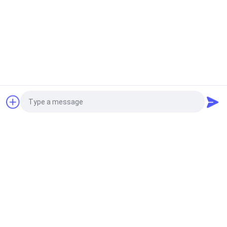
Αίτηση κράτησης
Photo
Video Call
Audio Call